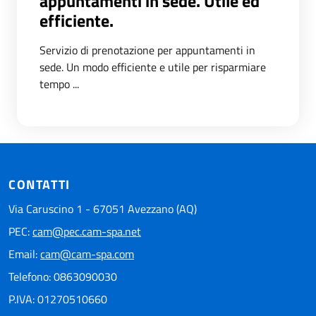
appuntamenti in sede. Utile ed
efficiente.
Servizio di prenotazione per appuntamenti in
sede. Un modo efficiente e utile per risparmiare
tempo ...
CONTATTI
Via Caruscino 1 - 67051 Avezzano (AQ)
PEC:
cam@pec.cam-spa.net
Email:
cam@cam-spa.com
Telefono: 0863090030
P.IVA: 01270510660