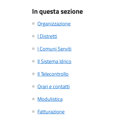
In questa sezione
Organizzazione
I Distretti
I Comuni Serviti
Il Sistema Idrico
Il Telecontrollo
Orari e contatti
Modulistica
Fatturazione