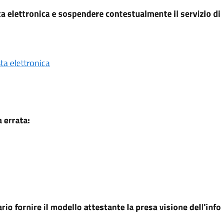
sta elettronica e sospendere contestualmente il servizio di
sta elettronica
a errata:
rio fornire il modello attestante la presa visione dell'in