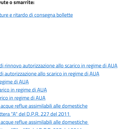
vute o smarrite:
tture e ritardo di consegna bollette
di rinnovo autorizzazione allo scarico in regime di AUA
di autorizzazione allo scarico in regime di AUA
 regime di AUA
arico in regime di AUA
arico in regime di AUA
 acque reflue assimilabili alle domestiche
ttera "A" del D.P.R. 227 del 2011
r acque reflue assimilabili alle domestiche