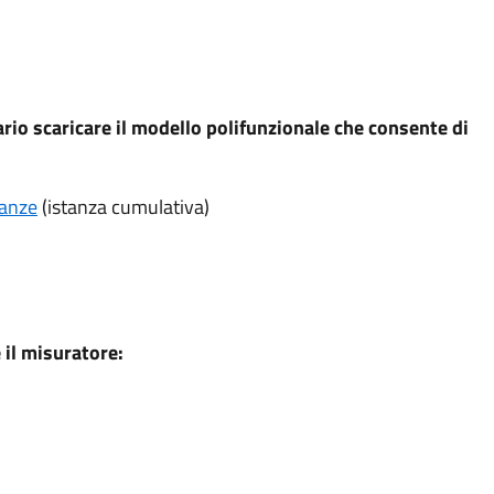
ario scaricare il modello polifunzionale che consente di
tanze
(istanza cumulativa)
 il misuratore: