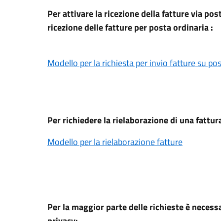
Per attivare la ricezione della fatture via po
ricezione delle fatture per posta ordinaria :
Modello per la richiesta per invio fatture su po
Per richiedere la rielaborazione di una fattur
Modello per la rielaborazione fatture
Per la maggior parte delle richieste è necessa
privacy: