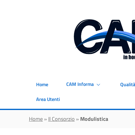
Vai al contenuto principale
CAM Informa
Home
Qualità
Area Utenti
Home
»
Il Consorzio
»
Modulistica