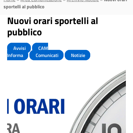
sportelli al pubblico
Nuovi orari sportelli al
pubblico
Avvisi
CAM
Informa
Comunicati
Notizie