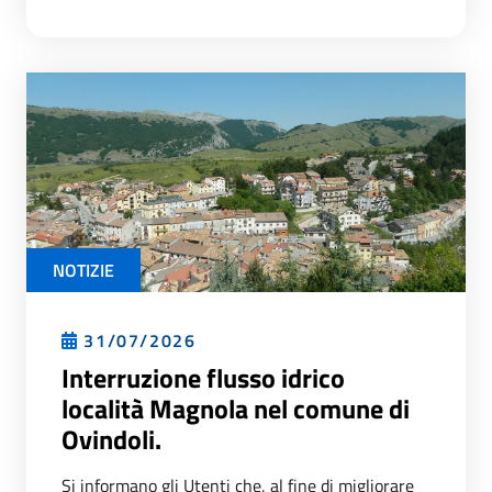
NOTIZIE
31/07/2026
Interruzione flusso idrico
località Magnola nel comune di
Ovindoli.
Si informano gli Utenti che, al fine di migliorare