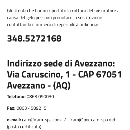
Gli Utenti che hanno riportato la rottura del misuratore a
causa del gelo possono prenotare la sostituzione
contattando il numero di reperibilità ordinaria:
348.5272168
Indirizzo sede di Avezzano:
Via Caruscino, 1 - CAP 67051
Avezzano - (AQ)
Telefono:
0863 090030
Fax:
0863 4589215
e-mail:
cam@cam-spa.com / cam@pec.cam-spa.net
(posta certificata)