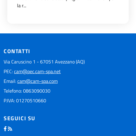
la r...
CONTATTI
Via Caruscino 1 - 67051 Avezzano (AQ)
PEC:
cam@pec.cam-spa.net
Email:
cam@cam-spa.com
Telefono: 0863090030
P.IVA: 01270510660
SEGUICI SU