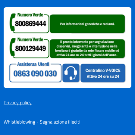
Privacy policy
Whistleblowing - Segnalazione illeciti