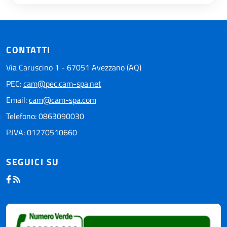
CONTATTI
Via Caruscino 1 - 67051 Avezzano (AQ)
PEC:
cam@pec.cam-spa.net
Email:
cam@cam-spa.com
Telefono: 0863090030
P.IVA: 01270510660
SEGUICI SU