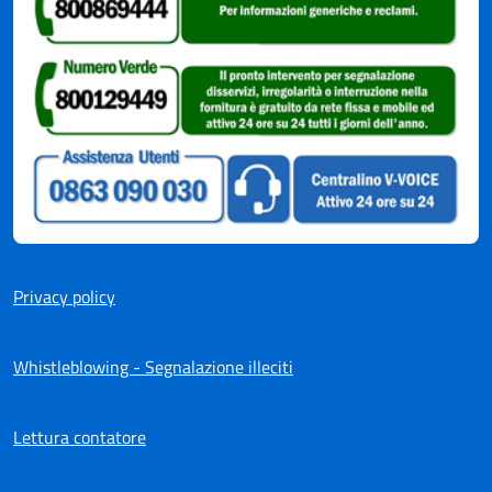
Privacy policy
Whistleblowing - Segnalazione illeciti
Lettura contatore