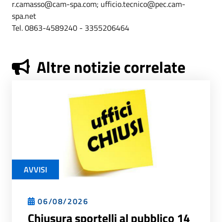
r.camasso@cam-spa.com; ufficio.tecnico@pec.cam-
spa.net
Tel. 0863-4589240 - 3355206464
Altre notizie correlate
AVVISI
06/08/2026
Chiusura sportelli al pubblico 14