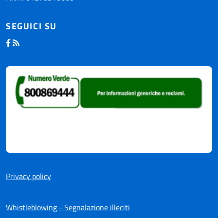
SEGUICI SU
Privacy policy
Whistleblowing - Segnalazione illeciti