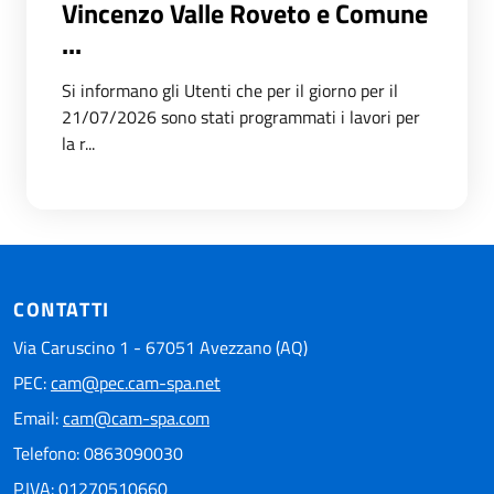
Vincenzo Valle Roveto e Comune
...
Si informano gli Utenti che per il giorno per il
21/07/2026 sono stati programmati i lavori per
la r...
CONTATTI
Via Caruscino 1 - 67051 Avezzano (AQ)
PEC:
cam@pec.cam-spa.net
Email:
cam@cam-spa.com
Telefono: 0863090030
P.IVA: 01270510660